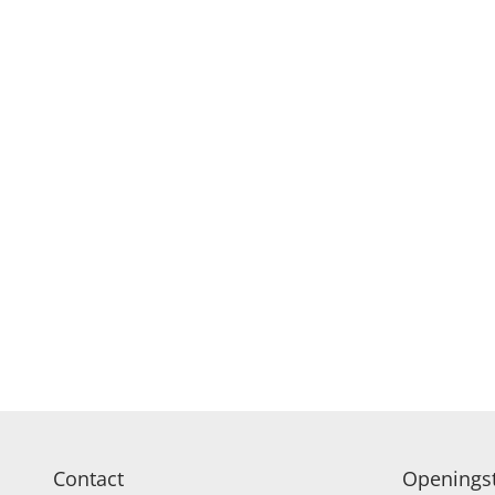
R
Contact
Openingst