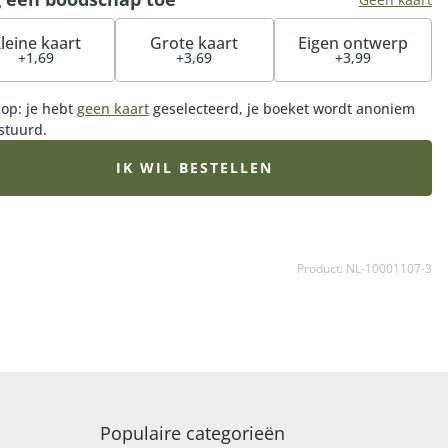
leine kaart
Grote kaart
Eigen ontwerp
+1,69
+3,69
+3,99
 op: je hebt
geen kaart
geselecteerd, je boeket wordt anoniem
stuurd.
IK WIL BESTELLEN
Product: NL-10001107-3
Populaire categorieën